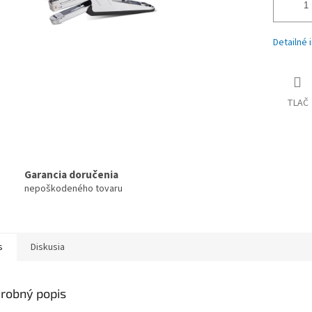
Detailné 
TLAČ
Garancia doručenia
nepoškodeného tovaru
s
Diskusia
robný popis