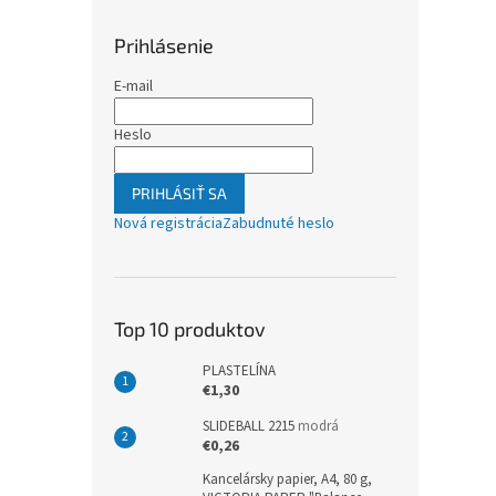
Prihlásenie
E-mail
Heslo
PRIHLÁSIŤ SA
Nová registrácia
Zabudnuté heslo
Top 10 produktov
PLASTELÍNA
€1,30
SLIDEBALL 2215
modrá
€0,26
Kancelársky papier, A4, 80 g,