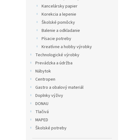
Kancelársky papier
Korekcia a lepenie
Školské pomôcky
Balenie a odkladanie
Písacie potreby
Kreatívne a hobby výrobky
Technologické výrobky
Prevádzka a údržba
Nábytok
Centropen
Gastro a obalový materiál
Doplnky výživy
DONAU
Tlačivá
MAPED
Školské potreby