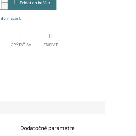
Pridať do košíka
informácie
OPÝTAŤ SA
ZDIEĽAŤ
Dodatočné parametre