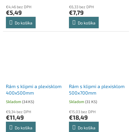
€4,46 bez DPH
€6,33 bez DPH
€5,49
€7,79
Do košíka
Do košíka
Rám s klipmi a plexisklom
Rám s klipmi a plexisklom
400x500mm
500x700mm
Skladom
(34 KS)
Skladom
(31 KS)
€9,34 bez DPH
€15,03 bez DPH
€11,49
€18,49
Do košíka
Do košíka