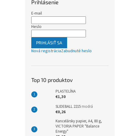
Prihlásenie
E-mail
Heslo
PRIHLÁSIŤ SA
Nová registrácia
Zabudnuté heslo
Top 10 produktov
PLASTELÍNA
€1,30
SLIDEBALL 2215
modrá
€0,26
Kancelársky papier, A4, 80 g,
VICTORIA PAPER "Balance
Energy"