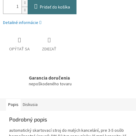
Pridať do košíka
Detailné informácie
OPÝTAŤ SA
ZDIEĽAŤ
Garancia doručenia
nepoškodeného tovaru
Popis
Diskusia
Podrobný popis
automatický skartovací stroj do malých kancelárií, pre 3-5 osôb