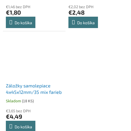
€1,46 bez DPH
€2,02 bez DPH
€1,80
€2,48
Do košíka
Do košíka
Záložky samolepiace
4x45x12mm/35 mix farieb
Skladom
(18 KS)
€3,65 bez DPH
€4,49
Do košíka