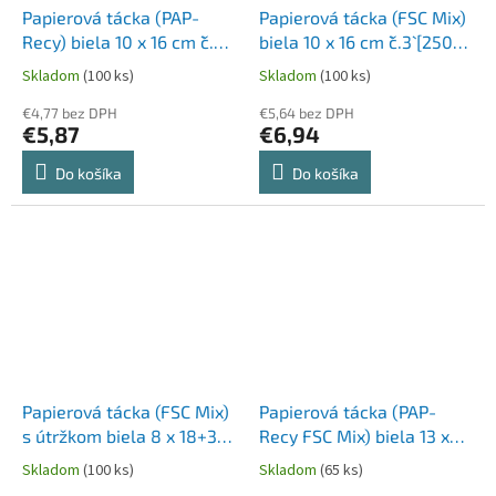
Papierová tácka (PAP-
Papierová tácka (FSC Mix)
Recy) biela 10 x 16 cm `č.3`
biela 10 x 16 cm `č.3` [250
[250 ks]
ks]
Skladom
(100 ks)
Skladom
(100 ks)
€4,77 bez DPH
€5,64 bez DPH
€5,87
€6,94
Do košíka
Do košíka
Papierová tácka (FSC Mix)
Papierová tácka (PAP-
s útržkom biela 8 x 18+3
Recy FSC Mix) biela 13 x
cm [250 ks]
20 cm `č.4` [250 ks]
Skladom
(100 ks)
Skladom
(65 ks)