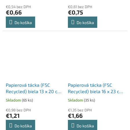
€0,54 bez DPH
€0,61 bez DPH
€0,66
€0,75
Do košíka
Do košíka
Papierová tácka (FSC
Papierová tácka (FSC
Recycled) biela 13 x 20 cm
Recycled) biela 16 x 23 cm
`č.4` [25 ks]
`č.5` [25 ks]
Skladom
(65 ks)
Skladom
(35 ks)
€0,98 bez DPH
€1,35 bez DPH
€1,21
€1,66
Do košíka
Do košíka