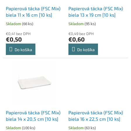
o
o
d
Papierová tácka (FSC Mix)
Papierová tácka (FSC Mix)
v
u
biela 11 x 16 cm [10 ks]
biela 13 x 19 cm [10 ks]
k
Skladom
(66 ks)
Skladom
(95 ks)
t
o
€0,41 bez DPH
€0,49 bez DPH
€0,50
€0,60
v
Do košíka
Do košíka
Papierová tácka (FSC Mix)
Papierová tácka (FSC Mix)
biela 14 x 20,5 cm [10 ks]
biela 16 x 22,5 cm [10 ks]
Skladom
(100 ks)
Skladom
(63 ks)