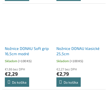
Nožnice DONAU Soft grip
Nožnice DONAU klasické
16,5cm modré
25,5cm
Skladom
(>100 KS)
Skladom
(>100 KS)
€1,86 bez DPH
€2,27 bez DPH
€2,29
€2,79
Do košíka
Do košíka