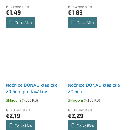
€1,21 bez DPH
€1,54 bez DPH
€1,49
€1,89
Do košíka
Do košíka
Nožnice DONAU klasické
Nožnice DONAU klasické
20,5cm pre ľavákov
20,5cm
Skladom
(>100 KS)
Skladom
(>100 KS)
€1,78 bez DPH
€1,86 bez DPH
€2,19
€2,29
Do košíka
Do košíka