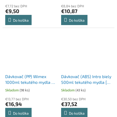
€7,72 bez DPH
€8,84 bez DPH
€9,50
€10,87
Do košíka
Do košíka
Dávkovač (PP) Wimex
Dávkovač (ABS) Intro biely
1000ml tekutého mydla [1
500ml tekutého mydla [1
ks]
ks]
Skladom
(98 ks)
Skladom
(43 ks)
€13,77 bez DPH
€30,50 bez DPH
€16,94
€37,52
Do košíka
Do košíka