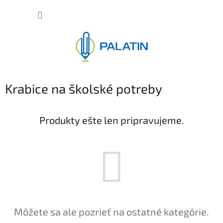
Prejsť
NÁKUP
na
obsah
KOŠÍK
Krabice na školské potreby
Produkty ešte len pripravujeme.
Môžete sa ale pozrieť na ostatné kategórie.