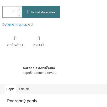
Pridať do košíka
Detailné informácie
OPÝTAŤ SA
ZDIEĽAŤ
Garancia doručenia
nepoškodeného tovaru
Popis
Diskusia
Podrobný popis