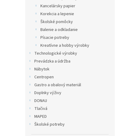
Kancelársky papier
Korekcia a lepenie
Školské pomôcky
Balenie a odkladanie
Písacie potreby
Kreatívne a hobby výrobky
Technologické výrobky
Prevádzka a údržba
Nábytok
Centropen
Gastro a obalový materiál
Doplnky výživy
DONAU
Tlačivá
MAPED
Školské potreby