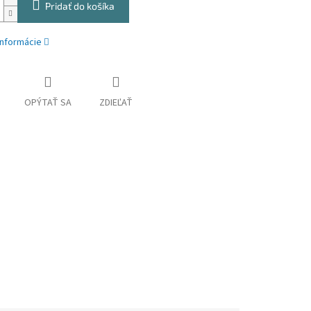
Pridať do košíka
informácie
OPÝTAŤ SA
ZDIEĽAŤ