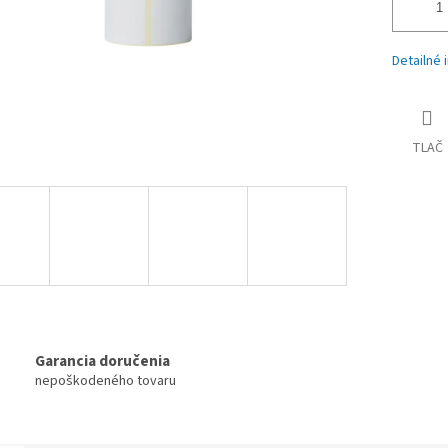
Detailné 
TLAČ
Garancia doručenia
nepoškodeného tovaru