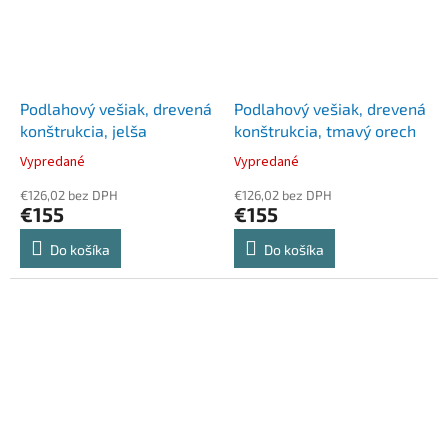
Podlahový vešiak, drevená
Podlahový vešiak, drevená
konštrukcia, jelša
konštrukcia, tmavý orech
Vypredané
Vypredané
€126,02 bez DPH
€126,02 bez DPH
€155
€155
Do košíka
Do košíka